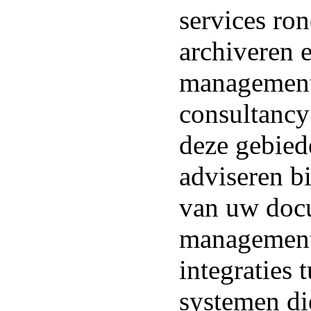
services ro
archiveren 
management
consultancy
deze gebied
adviseren bi
van uw doc
management
integraties 
systemen die