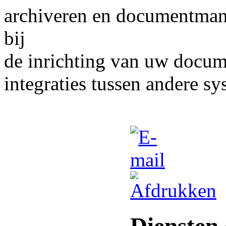
archiveren en documentman
bij
de inrichting van uw docu
integraties tussen andere sy