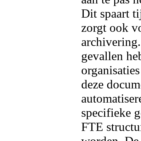
Dit spaart t
zorgt ook v
archivering.
gevallen h
organisatie
deze docum
automatiser
specifieke g
FTE structu
worden. De 