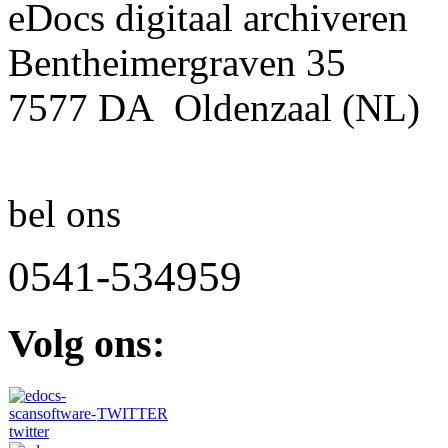
eDocs digitaal archiveren
Bentheimergraven 35
7577 DA Oldenzaal (NL)
bel ons
0541-534959
Volg
ons:
TWITTER