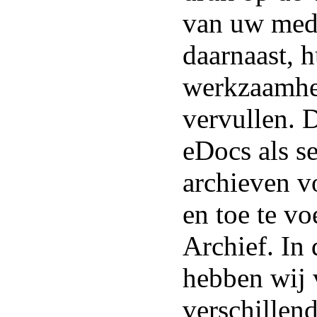
van uw med
daarnaast, 
werkzaamhe
vervullen. 
eDocs als s
archieven v
en toe te v
Archief. In 
hebben wij 
verschillen