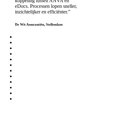
koppeling tussen ANVA en
eDocs. Processen lopen sneller,
inzichtelijker en efficiënter.”
De Wit Assurantiën, Stellendam