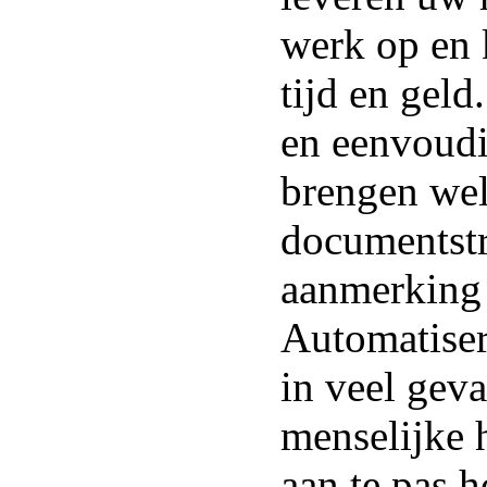
werk op en 
tijd en geld
en eenvoudi
brengen we
documentst
aanmerking
Automatiser
in veel gev
menselijke 
aan te pas 