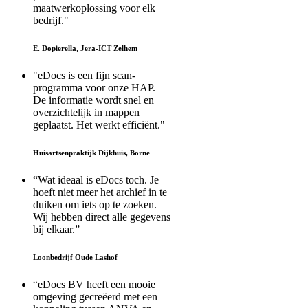
maatwerkoplossing voor elk
bedrijf."
E. Dopierella, Jera-ICT Zelhem
"eDocs is een fijn scan-
programma voor onze HAP.
De informatie wordt snel en
overzichtelijk in mappen
geplaatst. Het werkt efficiënt."
Huisartsenpraktijk Dijkhuis, Borne
“Wat ideaal is eDocs toch. Je
hoeft niet meer het archief in te
duiken om iets op te zoeken.
Wij hebben direct alle gegevens
bij elkaar.”
Loonbedrijf Oude Lashof
“eDocs BV heeft een mooie
omgeving gecreëerd met een