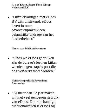
R. van Erven, Sligro Food Group
Nederland B.V.
"Onze ervaringen met eDocs
BV zijn uitstekend. eDocs
levert in onze
advocatenpraktijk een
belangrijke bijdrage aan het
dossierbeheer."
Harry van Schie, Advocatuur
"Sinds we eDocs gebruiken
zijn de bureau's leeg en kijken
we niet tegen stapels post die
nog verwerkt moet worden."
Huisartsenpraktijk Javaeiland
Amsterdam
"Al meer dan 12 jaar maken
wij met veel genoegen gebruik
van eDocs. Door de handige
functionaliteiten is eDocs bij