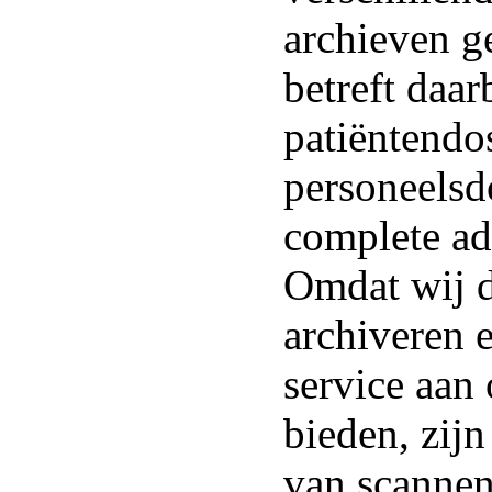
archieven g
betreft daar
patiëntendos
personeelsd
complete ad
Omdat wij d
archiveren e
service aan
bieden, zijn
van scannen