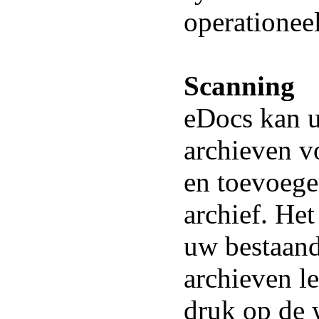
operationeel
Scanning
eDocs kan u
archieven vo
en toevoeg
archief. Het
uw bestaand
archieven l
druk op de