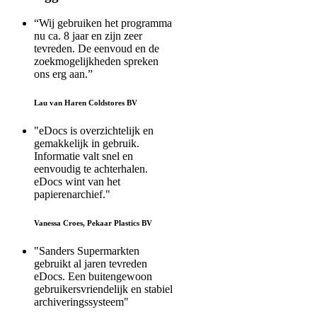
“Wij gebruiken het programma
nu ca. 8 jaar en zijn zeer
tevreden. De eenvoud en de
zoekmogelijkheden spreken
ons erg aan.”
Lau van Haren Coldstores BV
"eDocs is overzichtelijk en
gemakkelijk in gebruik.
Informatie valt snel en
eenvoudig te achterhalen.
eDocs wint van het
papierenarchief."
Vanessa Croes, Pekaar Plastics BV
"Sanders Supermarkten
gebruikt al jaren tevreden
eDocs. Een buitengewoon
gebruikersvriendelijk en stabiel
archiveringssysteem"