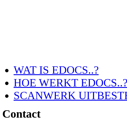
WAT IS EDOCS..?
HOE WERKT EDOCS..
SCANWERK UITBEST
Contact