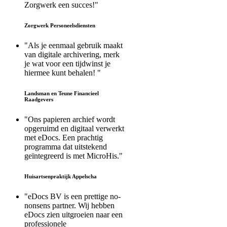
Zorgwerk een succes!"
Zorgwerk Personeelsdiensten
"Als je eenmaal gebruik maakt
van digitale archivering, merk
je wat voor een tijdwinst je
hiermee kunt behalen! "
Landsman en Teune Financieel
Raadgevers
"Ons papieren archief wordt
opgeruimd en digitaal verwerkt
met eDocs. Een prachtig
programma dat uitstekend
geïntegreerd is met MicroHis."
Huisartsenpraktijk Appelscha
"eDocs BV is een prettige no-
nonsens partner. Wij hebben
eDocs zien uitgroeien naar een
professionele