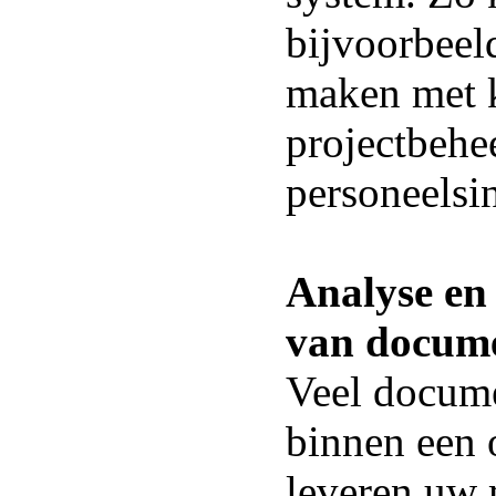
bijvoorbeel
maken met k
projectbehee
personeelsi
Analyse en
van docum
Veel docum
binnen een 
leveren uw 