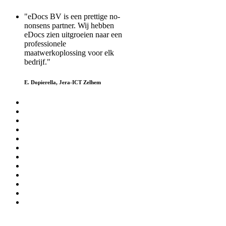
"eDocs BV is een prettige no-
nonsens partner. Wij hebben
eDocs zien uitgroeien naar een
professionele
maatwerkoplossing voor elk
bedrijf."
E. Dopierella, Jera-ICT Zelhem