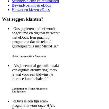
Scanners nieuw en refurbished
Bewindvoering en eDocs
Huisartsen kiezen eDocs
Wat
zeggen klanten?
"Ons papieren archief wordt
opgeruimd en digitaal verwerkt
met eDocs. Een prachtig
programma dat uitstekend
geïntegreerd is met MicroHis."
Huisartsenpraktijk Appelscha
"Als je eenmaal gebruik maakt
van digitale archivering, merk
je wat voor een tijdwinst je
hiermee kunt behalen! "
Landsman en Teune Financieel
Raadgevers
"eDocs is een fijn scan-
programma voor onze HAP.