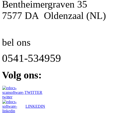
Bentheimergraven 35
7577 DA Oldenzaal (NL)
bel ons
0541-534959
Volg
ons:
TWITTER
LINKEDIN