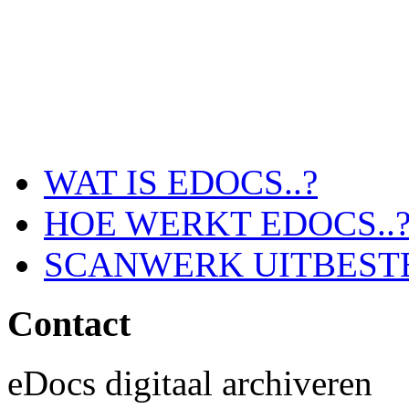
WAT IS EDOCS..?
HOE WERKT EDOCS..
SCANWERK UITBEST
Contact
eDocs digitaal archiveren