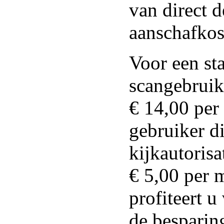
van direct d
aanschafkost
Voor een st
scangebruik
€ 14,00 per
gebruiker di
kijkautorisa
€ 5,00 per 
profiteert u
de besparin