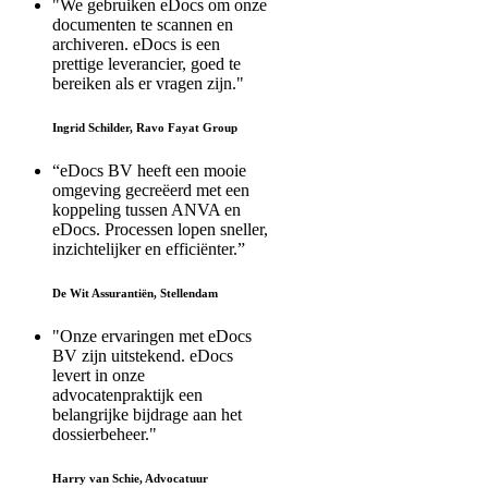
"We gebruiken eDocs om onze
documenten te scannen en
archiveren. eDocs is een
prettige leverancier, goed te
bereiken als er vragen zijn."
Ingrid Schilder, Ravo Fayat Group
“eDocs BV heeft een mooie
omgeving gecreëerd met een
koppeling tussen ANVA en
eDocs. Processen lopen sneller,
inzichtelijker en efficiënter.”
De Wit Assurantiën, Stellendam
"Onze ervaringen met eDocs
BV zijn uitstekend. eDocs
levert in onze
advocatenpraktijk een
belangrijke bijdrage aan het
dossierbeheer."
Harry van Schie, Advocatuur