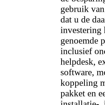
gebruik van
dat u de da
investering 
genoemde pr
inclusief o
helpdesk, ex
software, m
koppeling m
pakket en e
installatie-,