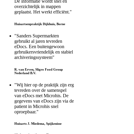
De informatie wordt snel en
overzichtelijk in mappen
geplaatst. Het werkt efficiënt."
Huisartsenpraktijk Dijkhuis, Borne
"Sanders Supermarkten
gebruikt al jaren tevreden
eDocs. Een buitengewoon
gebruikersvriendelijk en stabiel
archiveringssysteem"
R. van Erven, Sligro Food Group
Nederland B.V.
"Wij hier op de praktijk zijn erg
tevreden over de samenspel
van eDocs met Microhis. De
gegevens van eDocs zijn via de
patient in Microhis snel
oproepbaar."
Huisarts J. Miedema, Spijkenisse