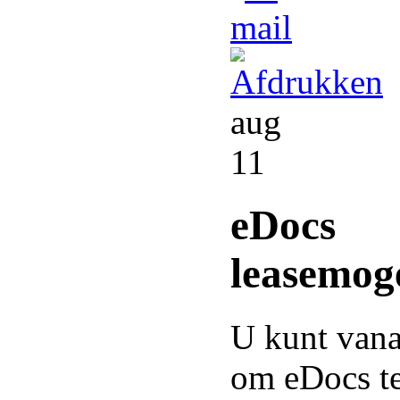
aug
11
eDocs
leasemog
U kunt vana
om eDocs te