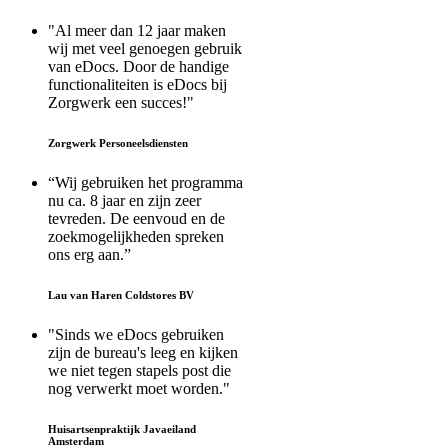
"Al meer dan 12 jaar maken
wij met veel genoegen gebruik
van eDocs. Door de handige
functionaliteiten is eDocs bij
Zorgwerk een succes!"
Zorgwerk Personeelsdiensten
“Wij gebruiken het programma
nu ca. 8 jaar en zijn zeer
tevreden. De eenvoud en de
zoekmogelijkheden spreken
ons erg aan.”
Lau van Haren Coldstores BV
"Sinds we eDocs gebruiken
zijn de bureau's leeg en kijken
we niet tegen stapels post die
nog verwerkt moet worden."
Huisartsenpraktijk Javaeiland
Amsterdam