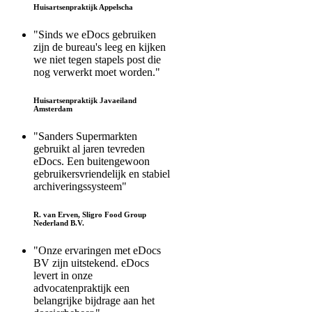
Huisartsenpraktijk Appelscha
"Sinds we eDocs gebruiken
zijn de bureau's leeg en kijken
we niet tegen stapels post die
nog verwerkt moet worden."
Huisartsenpraktijk Javaeiland
Amsterdam
"Sanders Supermarkten
gebruikt al jaren tevreden
eDocs. Een buitengewoon
gebruikersvriendelijk en stabiel
archiveringssysteem"
R. van Erven, Sligro Food Group
Nederland B.V.
"Onze ervaringen met eDocs
BV zijn uitstekend. eDocs
levert in onze
advocatenpraktijk een
belangrijke bijdrage aan het