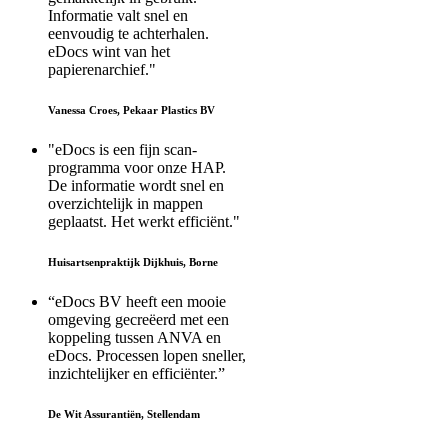
Informatie valt snel en
eenvoudig te achterhalen.
eDocs wint van het
papierenarchief."
Vanessa Croes, Pekaar Plastics BV
"eDocs is een fijn scan-
programma voor onze HAP.
De informatie wordt snel en
overzichtelijk in mappen
geplaatst. Het werkt efficiënt."
Huisartsenpraktijk Dijkhuis, Borne
“eDocs BV heeft een mooie
omgeving gecreëerd met een
koppeling tussen ANVA en
eDocs. Processen lopen sneller,
inzichtelijker en efficiënter.”
De Wit Assurantiën, Stellendam