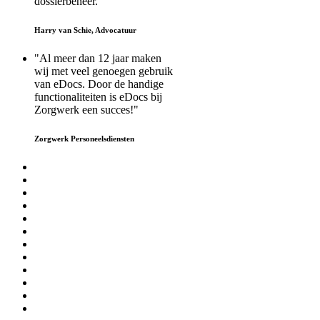
dossierbeheer."
Harry van Schie, Advocatuur
"Al meer dan 12 jaar maken
wij met veel genoegen gebruik
van eDocs. Door de handige
functionaliteiten is eDocs bij
Zorgwerk een succes!"
Zorgwerk Personeelsdiensten