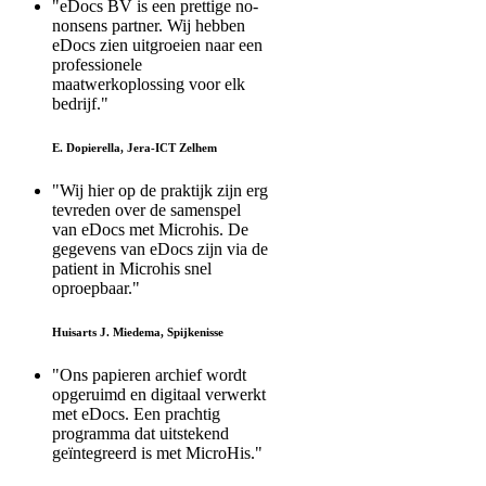
"eDocs BV is een prettige no-
nonsens partner. Wij hebben
eDocs zien uitgroeien naar een
professionele
maatwerkoplossing voor elk
bedrijf."
E. Dopierella, Jera-ICT Zelhem
"Wij hier op de praktijk zijn erg
tevreden over de samenspel
van eDocs met Microhis. De
gegevens van eDocs zijn via de
patient in Microhis snel
oproepbaar."
Huisarts J. Miedema, Spijkenisse
"Ons papieren archief wordt
opgeruimd en digitaal verwerkt
met eDocs. Een prachtig
programma dat uitstekend
geïntegreerd is met MicroHis."