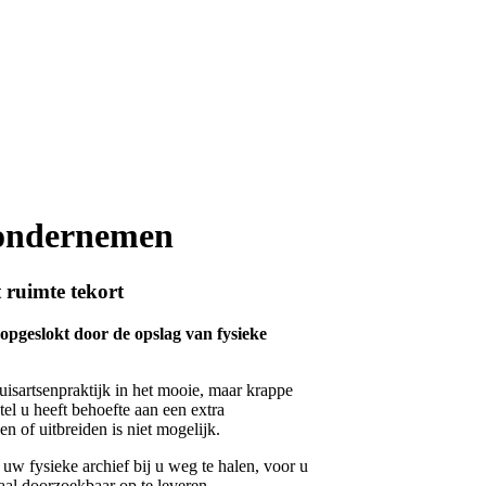
 ondernemen
 ruimte tekort
 opgeslokt door de opslag van fysieke
uisartsenpraktijk in het mooie, maar krappe
l u heeft behoefte aan een extra
 of uitbreiden is niet mogelijk.
w fysieke archief bij u weg te halen, voor u
itaal doorzoekbaar op te leveren.