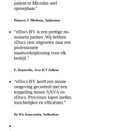
patient in Microhis snel
oproepbaar."
Huisarts J. Miedema, Spijkenisse
"eDocs BV is een prettige no-
nonsens partner. Wij hebben
eDocs zien uitgroeien naar een
professionele
maatwerkoplossing voor elk
bedrijf."
E. Dopierella, Jera-ICT Zelhem
“eDocs BV heeft een mooie
omgeving gecreëerd met een
koppeling tussen ANVA en
eDocs. Processen lopen sneller,
inzichtelijker en efficiënter.”
De Wit Assurantiën, Stellendam