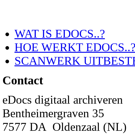
WAT IS EDOCS..?
HOE WERKT EDOCS..
SCANWERK UITBEST
Contact
eDocs digitaal archiveren
Bentheimergraven 35
7577 DA Oldenzaal (NL)