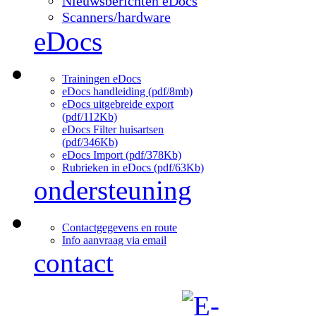
Nieuwsberichten eDocs
Scanners/hardware
eDocs
Trainingen eDocs
eDocs handleiding (pdf/8mb)
eDocs uitgebreide export
(pdf/112Kb)
eDocs Filter huisartsen
(pdf/346Kb)
eDocs Import (pdf/378Kb)
Rubrieken in eDocs (pdf/63Kb)
ondersteuning
Contactgegevens en route
Info aanvraag via email
contact