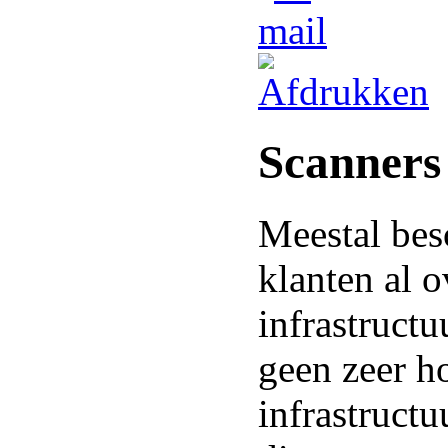
Scanners
Meestal bes
klanten al 
infrastructu
geen zeer h
infrastructu