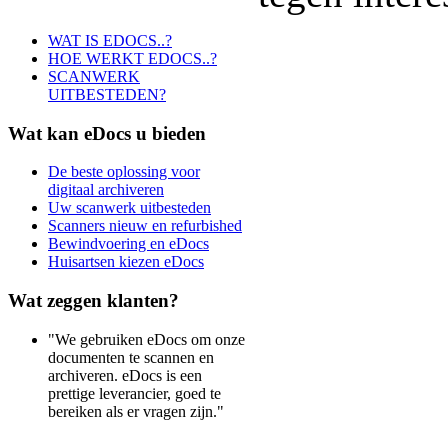
WAT IS EDOCS..?
HOE WERKT EDOCS..?
SCANWERK
UITBESTEDEN?
Wat
kan eDocs u bieden
De beste oplossing voor
digitaal archiveren
Uw scanwerk uitbesteden
Scanners nieuw en refurbished
Bewindvoering en eDocs
Huisartsen kiezen eDocs
Wat
zeggen klanten?
"We gebruiken eDocs om onze
documenten te scannen en
archiveren. eDocs is een
prettige leverancier, goed te
bereiken als er vragen zijn."