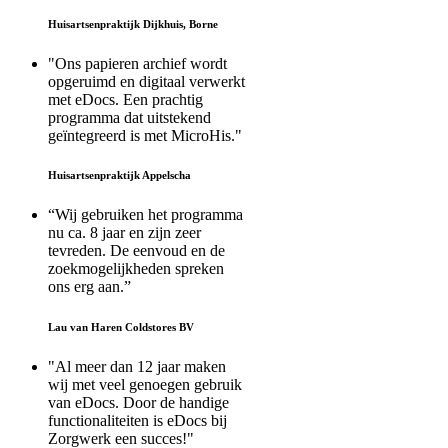
Huisartsenpraktijk Dijkhuis, Borne
"Ons papieren archief wordt
opgeruimd en digitaal verwerkt
met eDocs. Een prachtig
programma dat uitstekend
geïntegreerd is met MicroHis."
Huisartsenpraktijk Appelscha
“Wij gebruiken het programma
nu ca. 8 jaar en zijn zeer
tevreden. De eenvoud en de
zoekmogelijkheden spreken
ons erg aan.”
Lau van Haren Coldstores BV
"Al meer dan 12 jaar maken
wij met veel genoegen gebruik
van eDocs. Door de handige
functionaliteiten is eDocs bij
Zorgwerk een succes!"