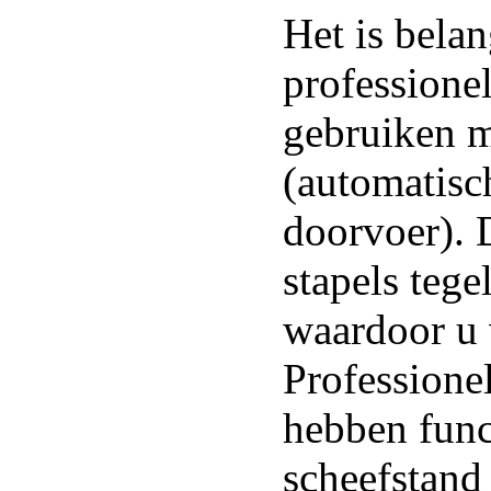
Het is bela
professionel
gebruiken 
(automatisc
doorvoer). 
stapels tege
waardoor u v
Professione
hebben func
scheefstand 