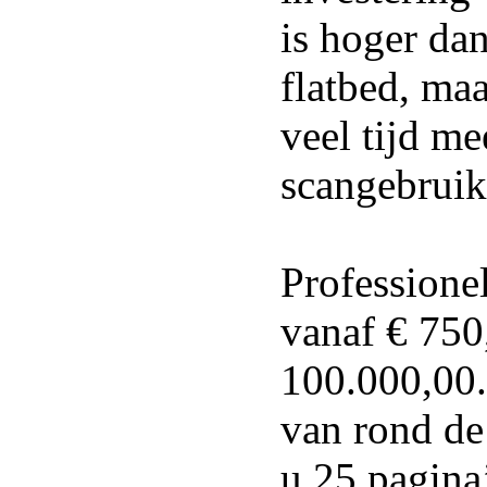
is hoger da
flatbed, maa
veel tijd me
scangebruik
Professionel
vanaf € 750
100.000,00.
van rond de
u 25 pagina