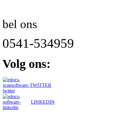
bel ons
0541-534959
Volg
ons:
TWITTER
LINKEDIN