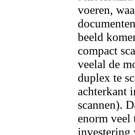
voeren, wa
documenten 
beeld kome
compact sc
veelal de m
duplex te s
achterkant i
scannen). D
enorm veel 
investering