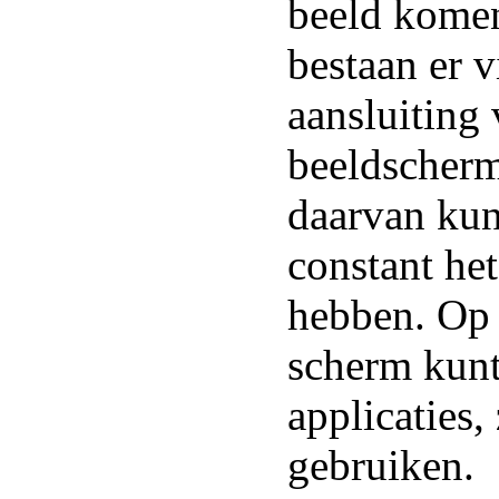
beeld kome
bestaan er 
aansluiting
beeldscher
daarvan kun
constant het
hebben. Op 
scherm kunt
applicaties,
gebruiken.