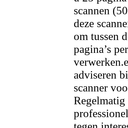
scannen (50
deze scanner
om tussen d
pagina’s per
verwerken.
adviseren bi
scanner voo
Regelmatig
professione
tegen intere