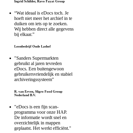
Ingrid Schilder, Ravo Fayat Group
“Wat ideaal is eDocs toch. Je
hoeft niet meer het archief in te
duiken om iets op te zoeken.
Wij hebben direct alle gegevens
bij elkaar.”
Loonbedrijf Oude Lashof
"Sanders Supermarkten
gebruikt al jaren tevreden
eDocs. Een buitengewoon
gebruikersvriendelijk en stabiel
archiveringssysteem"
R. van Erven, Sligro Food Group
Nederland B.V.
"eDocs is een fijn scan-
programma voor onze HAP.
De informatie wordt snel en
overzichtelijk in mappen
geplaatst. Het werkt efficiënt."